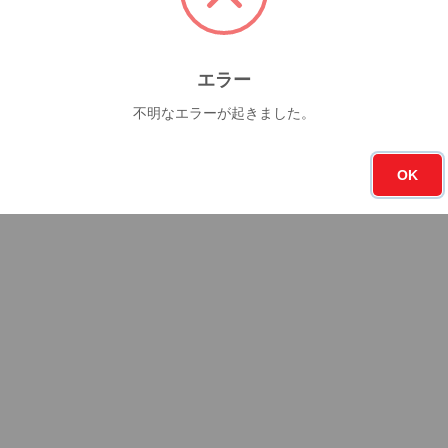
エラー
不明なエラーが起きました。
OK