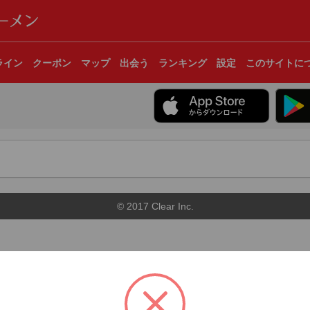
ライン
クーポン
マップ
出会う
ランキング
設定
このサイトに
© 2017 Clear Inc.