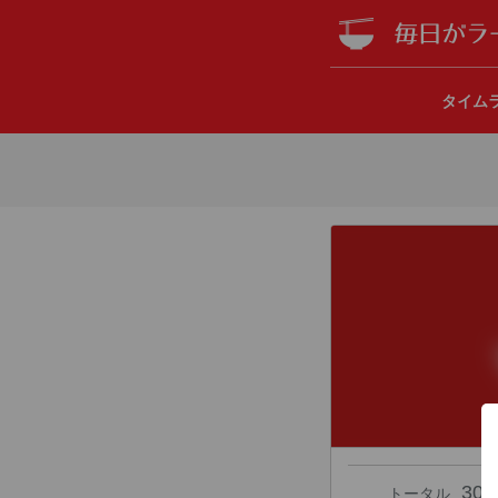
タイム
30
トータル