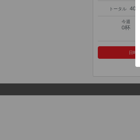
40
トータル
今週
0杯
日時