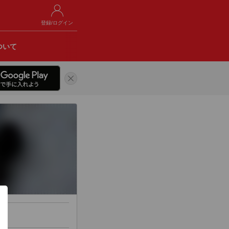
登録/ログイン
ついて