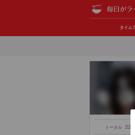
タイム
22
トータル