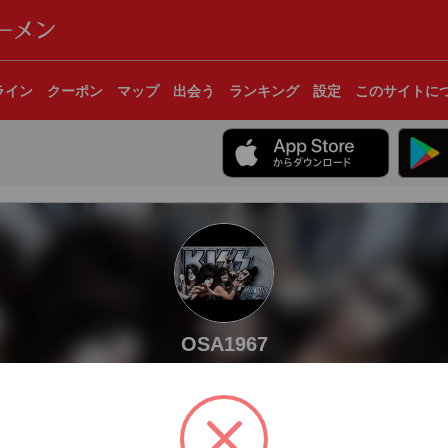
ライン
クーポン
マップ
出会う
ランキング
設定
このサイトに
OSA1967
7杯