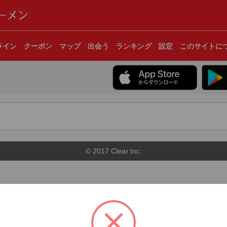
ライン
クーポン
マップ
出会う
ランキング
設定
このサイトに
© 2017 Clear Inc.