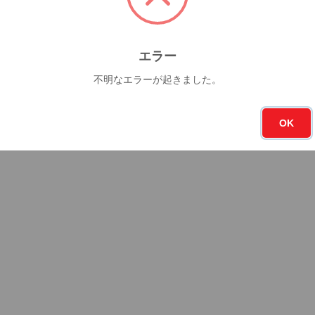
エラー
不明なエラーが起きました。
OK