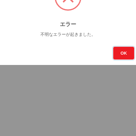
エラー
不明なエラーが起きました。
OK