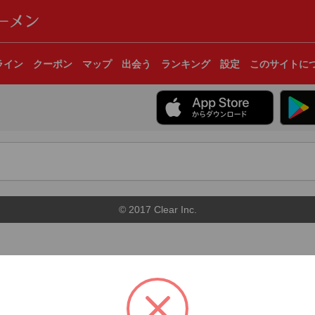
ライン
クーポン
マップ
出会う
ランキング
設定
このサイトに
© 2017 Clear Inc.