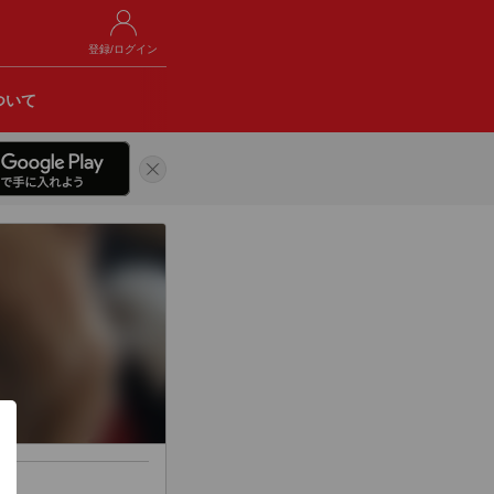
登録/ログイン
ついて