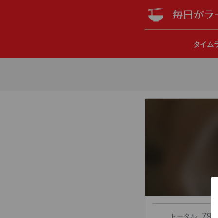
タイム
79
トータル