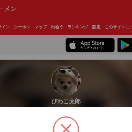
ライン
クーポン
マップ
出会う
ランキング
設定
このサイトに
びわこ太郎
滋賀県長浜市
杯