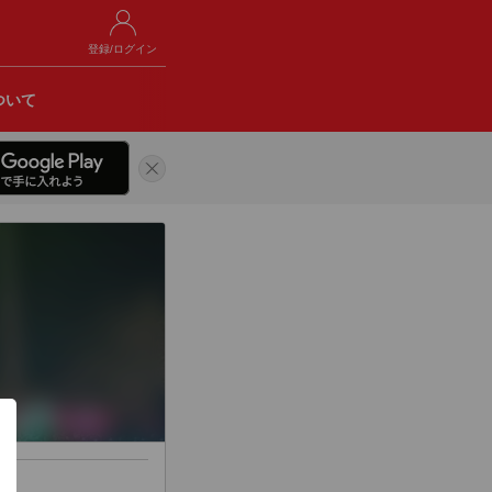
登録/ログイン
ついて