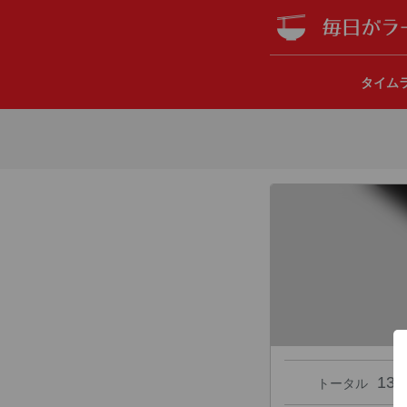
タイム
13
トータル