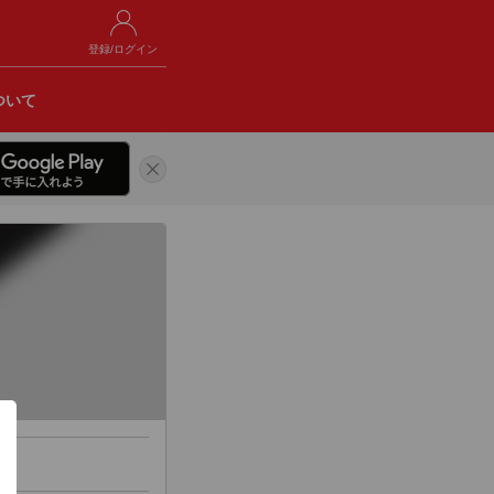
登録/ログイン
ついて