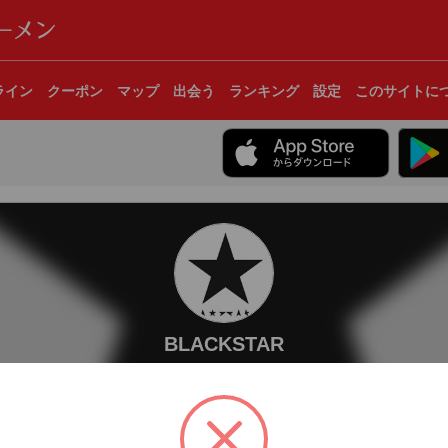
ライン
クーポン
マップ
出会う
ランキング
設定
このサイトに
BLACKSTAR
21杯