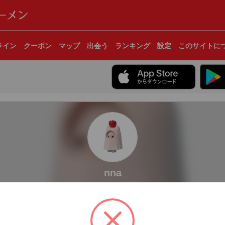
ライン
クーポン
マップ
出会う
ランキング
設定
このサイトに
nna
杯