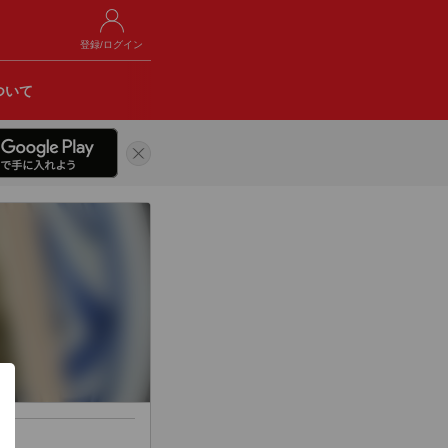
登録/ログイン
ついて