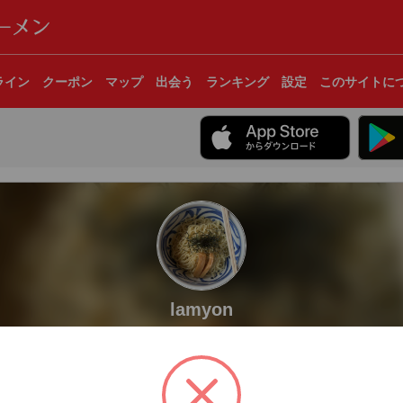
ライン
クーポン
マップ
出会う
ランキング
設定
このサイトに
lamyon
高知県高知市
杯