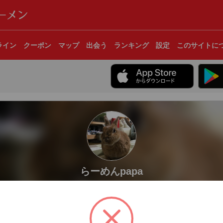
ライン
クーポン
マップ
出会う
ランキング
設定
このサイトに
らーめんpapa
山形県東根市
好き人間