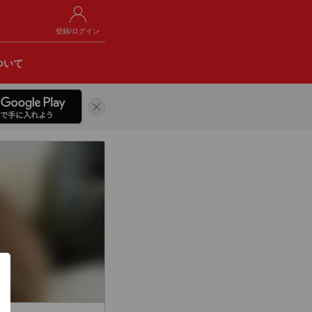
登録/ログイン
ついて