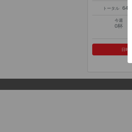
64
トータル
今週
0杯
日時