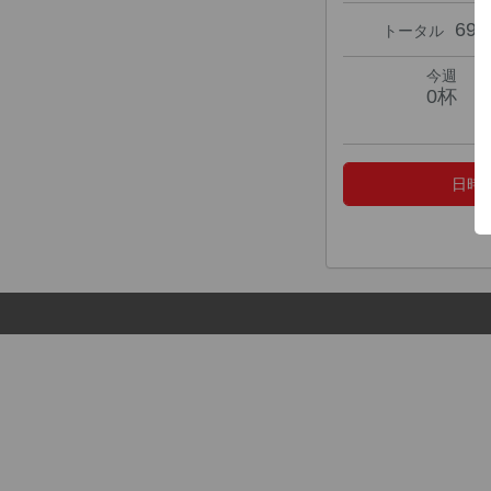
69
トータル
今週
0杯
日時