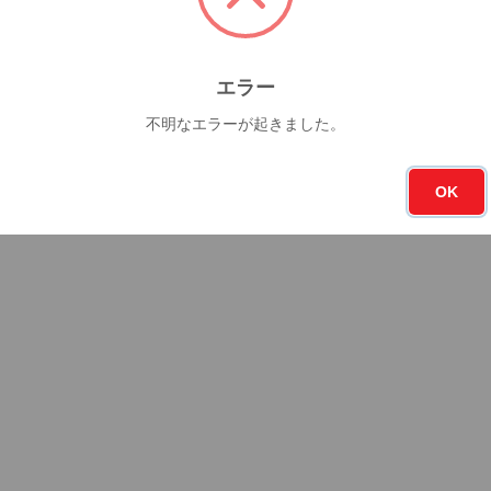
エラー
不明なエラーが起きました。
OK