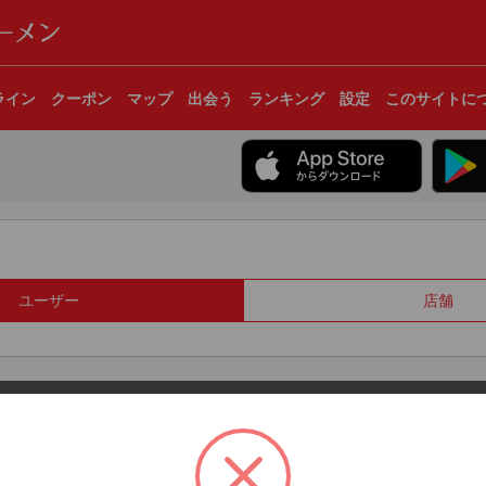
ライン
クーポン
マップ
出会う
ランキング
設定
このサイトに
ユーザー
店舗
© 2017 Clear Inc.