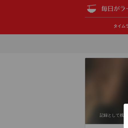
タイム
記録として残し