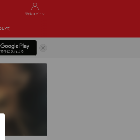
登録/ログイン
ついて