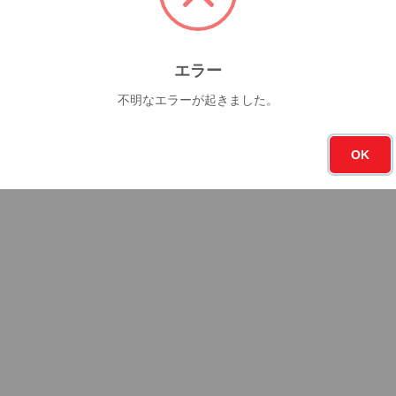
エラー
不明なエラーが起きました。
OK