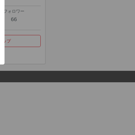
フォロワー
66
マップ