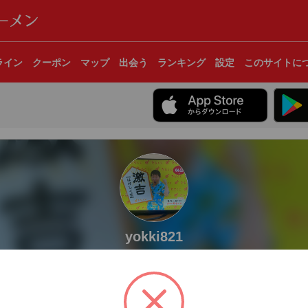
ライン
クーポン
マップ
出会う
ランキング
設定
このサイトに
yokki821
大阪府
9杯