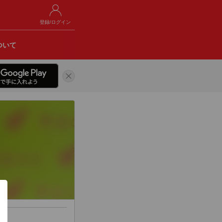
登録/ログイン
ついて