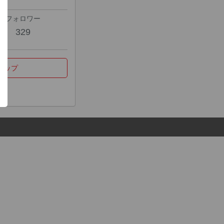
フォロワー
329
マップ