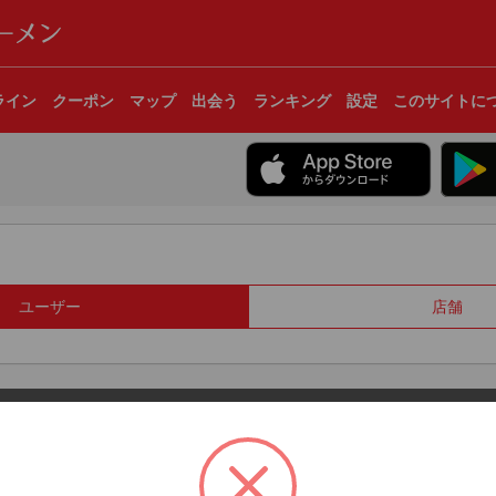
ライン
クーポン
マップ
出会う
ランキング
設定
このサイトに
ユーザー
店舗
© 2017 Clear Inc.