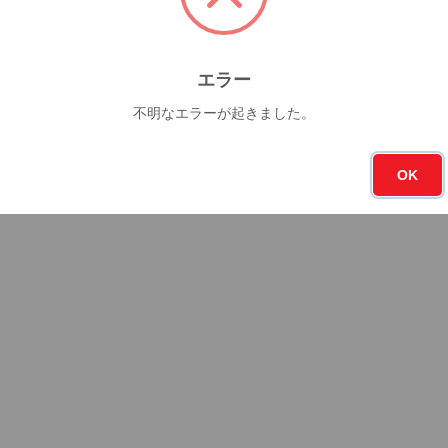
エラー
不明なエラーが起きました。
OK