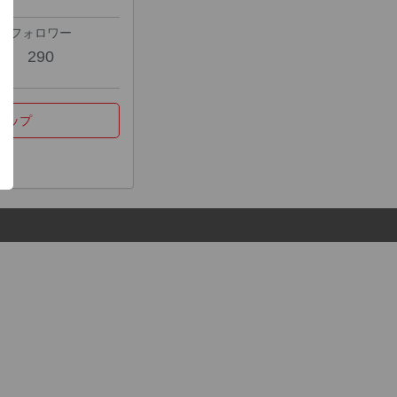
フォロワー
290
マップ