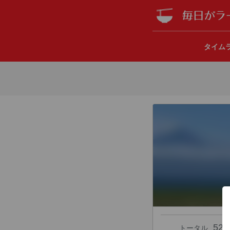
タイム
52
トータル