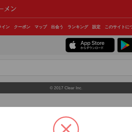
ライン
クーポン
マップ
出会う
ランキング
設定
このサイトに
© 2017 Clear Inc.