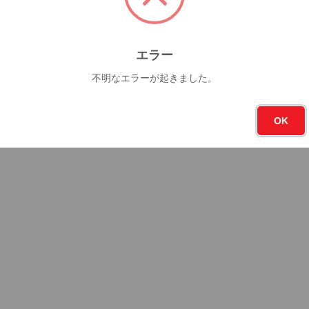
エラー
不明なエラーが起きました。
OK