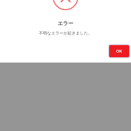
エラー
不明なエラーが起きました。
OK