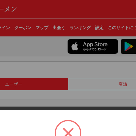
ライン
クーポン
マップ
出会う
ランキング
設定
このサイトに
ユーザー
店舗
© 2017 Clear Inc.