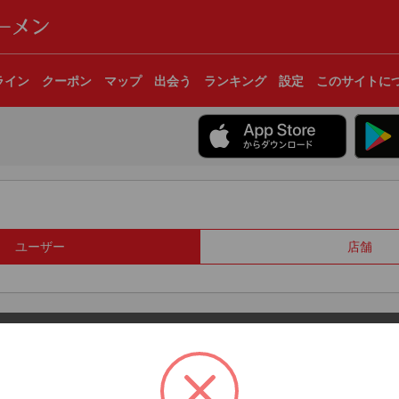
ライン
クーポン
マップ
出会う
ランキング
設定
このサイトに
ユーザー
店舗
© 2017 Clear Inc.