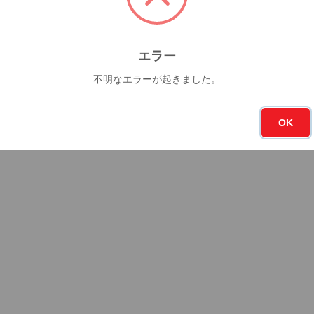
エラー
不明なエラーが起きました。
OK