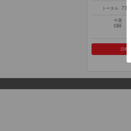
73
トータル
今週
0杯
日時