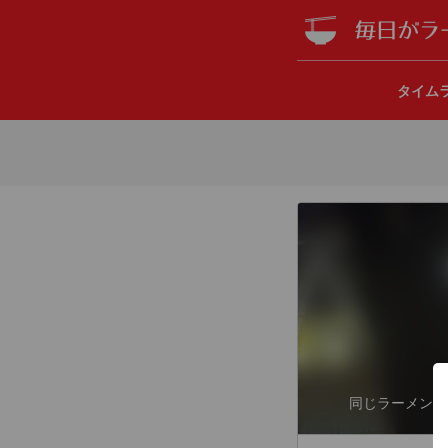
タイム
同じラーメンば