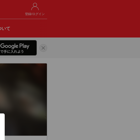
登録/ログイン
ついて