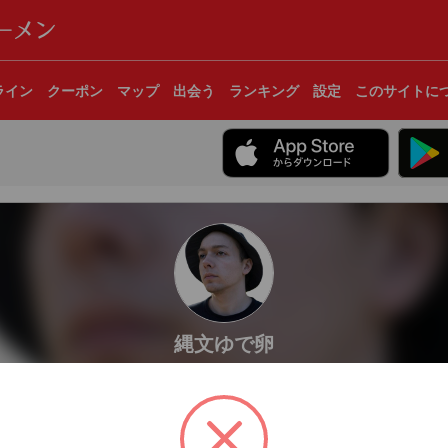
ライン
クーポン
マップ
出会う
ランキング
設定
このサイトに
縄文ゆで卵
群馬県高崎市
1杯