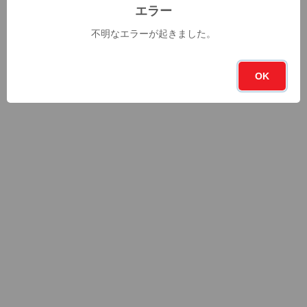
エラー
不明なエラーが起きました。
OK