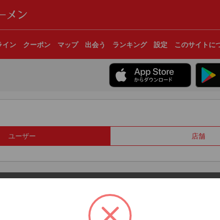
ライン
クーポン
マップ
出会う
ランキング
設定
このサイトに
ユーザー
店舗
© 2017 Clear Inc.