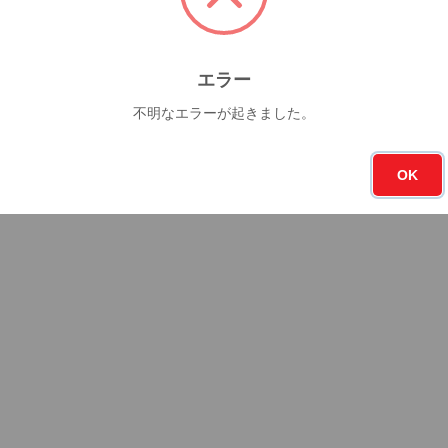
エラー
不明なエラーが起きました。
OK