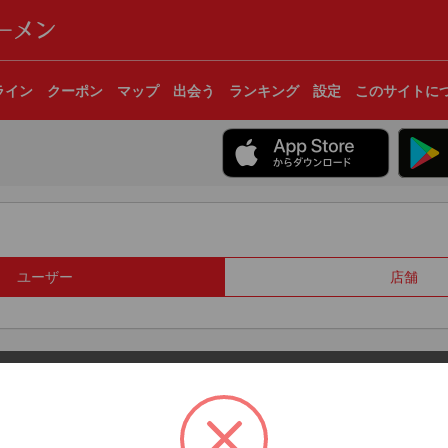
ライン
クーポン
マップ
出会う
ランキング
設定
このサイトに
ユーザー
店舗
© 2017 Clear Inc.