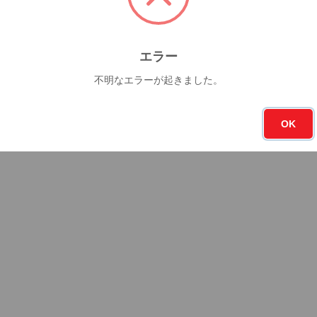
エラー
不明なエラーが起きました。
OK