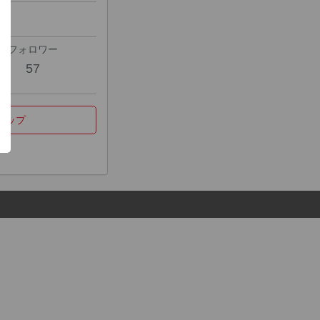
フォロワー
57
マップ