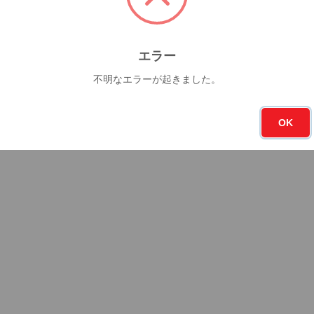
エラー
不明なエラーが起きました。
OK