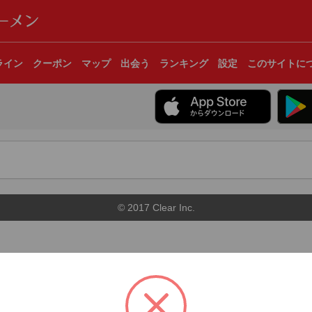
ライン
クーポン
マップ
出会う
ランキング
設定
このサイトに
© 2017 Clear Inc.