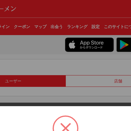
ライン
クーポン
マップ
出会う
ランキング
設定
このサイトに
ユーザー
店舗
© 2017 Clear Inc.