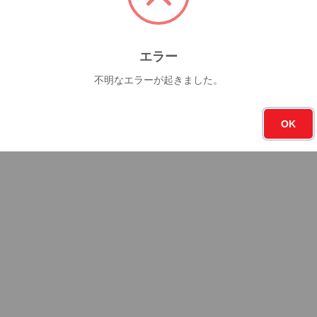
エラー
不明なエラーが起きました。
OK