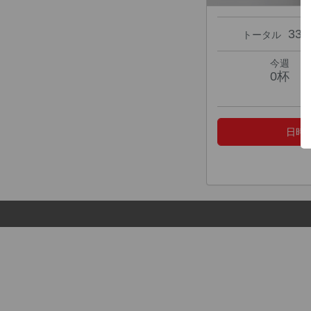
33
トータル
今週
0杯
日時