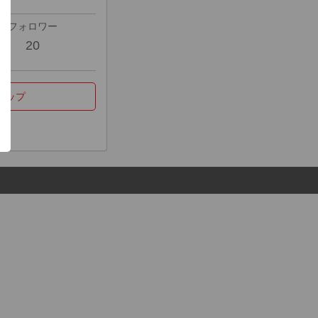
フォロワー
20
マップ