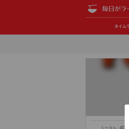
タイム
40
トータル