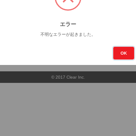
今月
フォロー
4杯
26
エラー
不明なエラーが起きました。
順
店舗順
OK
© 2017 Clear Inc.