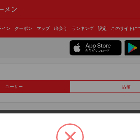
ライン
クーポン
マップ
出会う
ランキング
設定
このサイトに
ユーザー
店舗
© 2017 Clear Inc.