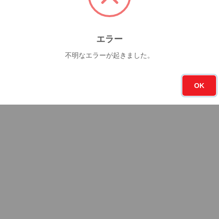
エラー
不明なエラーが起きました。
OK