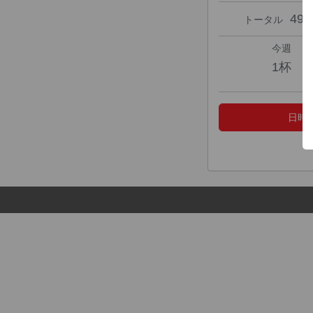
49
トータル
今週
1杯
日時