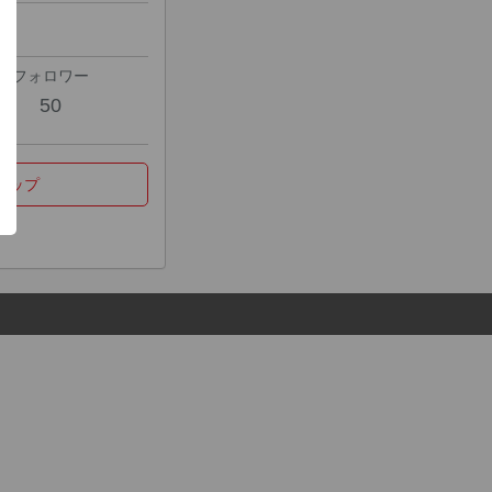
フォロワー
50
マップ