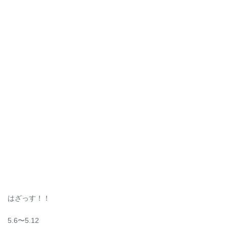
はざっす！！
5.6〜5.12