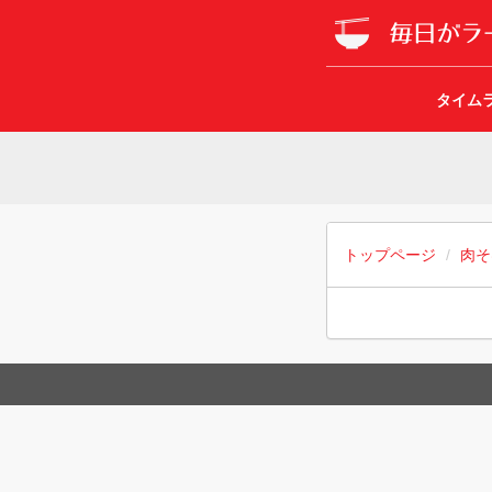
タイム
トップページ
肉そ