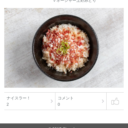
マネージャー上野みどり
ナイスラー！
コメント
2
0