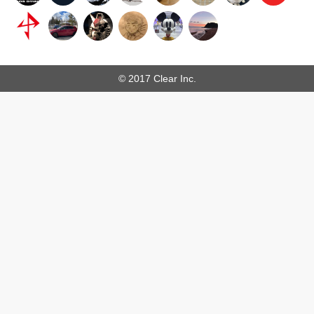
© 2017 Clear Inc.