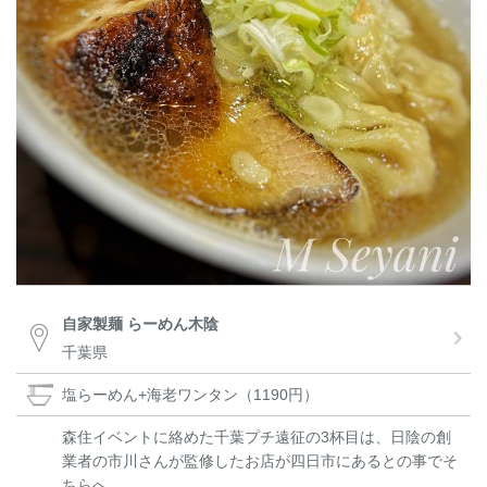
自家製麺 らーめん木陰
千葉県
塩らーめん+海老ワンタン（1190円）
森住イベントに絡めた千葉プチ遠征の3杯目は、日陰の創
業者の市川さんが監修したお店が四日市にあるとの事でそ
ちらへ。