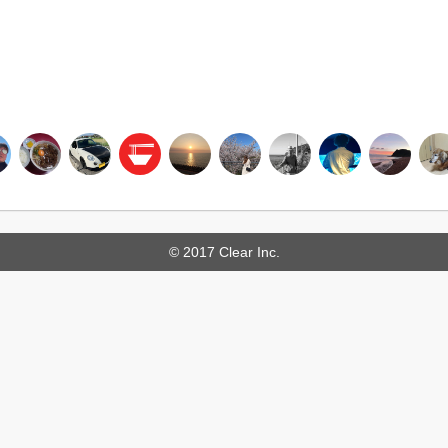
© 2017 Clear Inc.