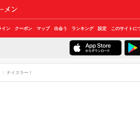
ライン
クーポン
マップ
出会う
ランキング
設定
このサイトに
ナイスラー！