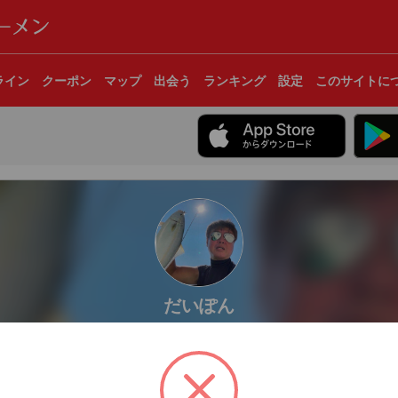
ライン
クーポン
マップ
出会う
ランキング
設定
このサイトに
だいぽん
東京都
地ラーメンが好きです。 世界各地のラーメンも投稿したいと思います。
食です。 皆様よろしくお願いします。