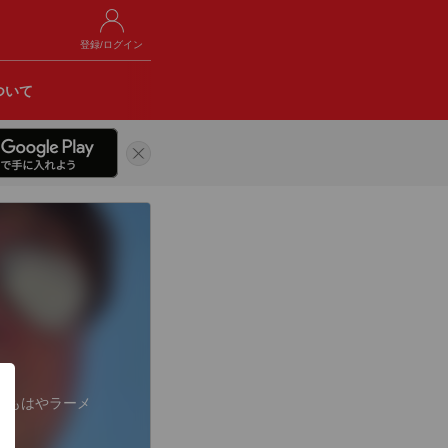
登録/ログイン
ついて
 もはやラーメ