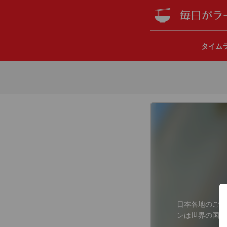
タイム
日本各地のご当
ンは世界の国民