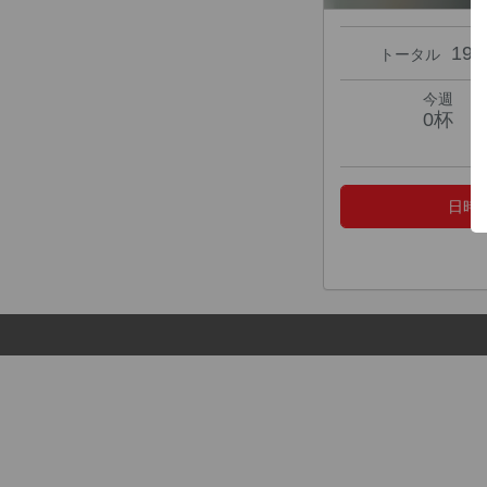
19
トータル
今週
0杯
日時