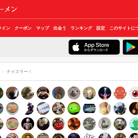
ライン
クーポン
マップ
出会う
ランキング
設定
このサイトに
ナイスラー！