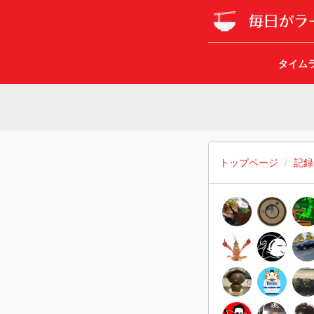
タイム
トップページ
記録