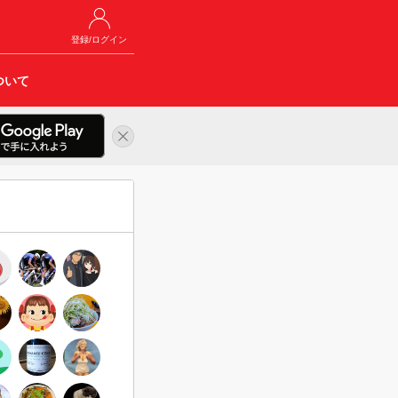
登録/ログイン
ついて