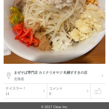
まぜそば専門店 カミナリオヤジ 札幌すすきの店
北海道
ナイスラー！
コメント
11
0
© 2017 Clear Inc.