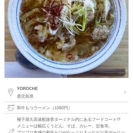
YOROCHE
鹿児島県
和牛もつラーメン（1080円）
種子屋久高速船旅客ターミナル内にあるフードコート!?
メニューは幅広くうどん、そば、カレー、定食等。
プリプリ食感の和牛もつがたっぷり入ったピリ辛ガーリッ