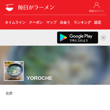
登録/ログイン
タイムライン
クーポン
マップ
出会う
ランキング
設定
こ
YOROCHE
住所