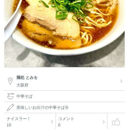
麺処 とみを
大阪府
中華そば
美味しいお出汁の中華そば🍜
ナイスラー！
コメント
10
0