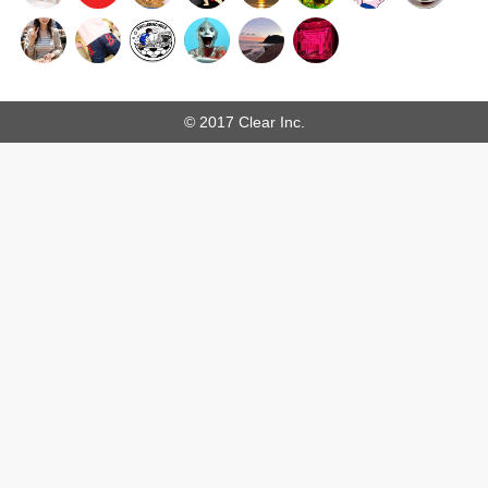
© 2017 Clear Inc.